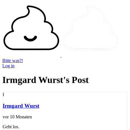
Bitte was?!
Log in
Irmgard Wurst's Post
I
Irmgard Wurst
vor 10 Monaten
Geht los.